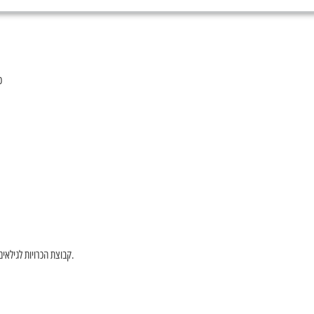
כ
קבוצת הכרויות לגילאים החכמים יותר – 50 פלוס. אנחנו מקפידים על כבוד הדדי וכנות. הקבוצה מיועדת רק למחפשי זוגיות.