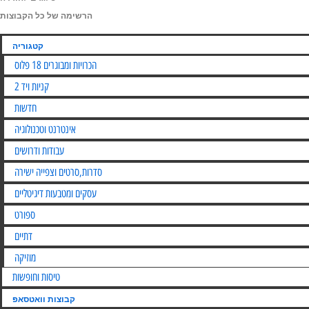
הרשימה של כל הקבוצות
קטגוריה
הכרויות ומבוגרים 18 פלוס
קניות ויד 2
חדשות
אינטרנט וטכנולוגיה
עבודות ודרושים
סדרות,סרטים וצפייה ישירה
עסקים ומטבעות דיגיטליים
ספורט
דתיים
מוזיקה
טיסות וחופשות
קבוצות וואטסאפ