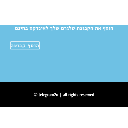
הוסף את הקבוצת טלגרם שלך לאינדקס בחינם
הוסף קבוצה
© telegram2u | all rights reserved
Skip to content
Open toolbar
Accessibility Tools