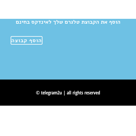
הוסף את הקבוצת טלגרם שלך לאינדקס בחינם
הוסף קבוצה
© telegram2u | all rights reserved
Skip to content
Open toolbar
Accessibility Tools