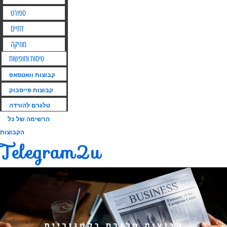
ספורט
דתיים
מוזיקה
טיסות וחופשות
קבוצות וואטסאפ
קבוצות פייסבוק
טלגרם להורדה
הרשימה של כל
הקבוצות
Telegram2u
קבוצות טלגרם בקטגוריית