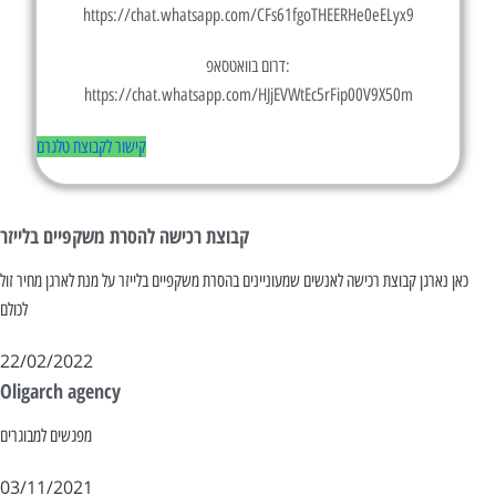
https://chat.whatsapp.com/CFs61fgoTHEERHe0eELyx9
דרום בוואטסאפ:
https://chat.whatsapp.com/HJjEVWtEc5rFip00V9X50m
קישור לקבוצת טלגרם
קבוצת רכישה להסרת משקפיים בלייזר
כאן נארגן קבוצת רכישה לאנשים שמעוניינים בהסרת משקפיים בלייזר על מנת לארגן מחיר זול
לכולם
22/02/2022
Oligarch agency
מפגשים למבוגרים
03/11/2021