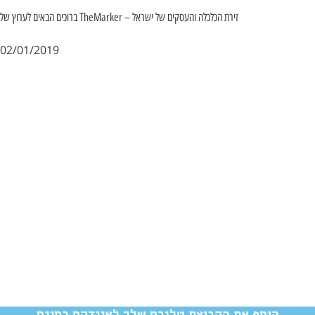
ברוכים הבאים לערוץ של TheMarker – זירת הכלכלה והעסקים של ישראל
02/01/2019
הוסף את הקבוצת טלגרם שלך לאינדקס בחינם