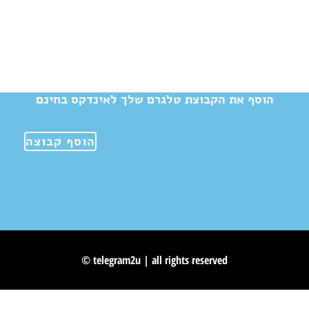
הוסף את הקבוצת טלגרם שלך לאינדקס בחינם
הוסף קבוצה
© telegram2u | all rights reserved
Skip to content