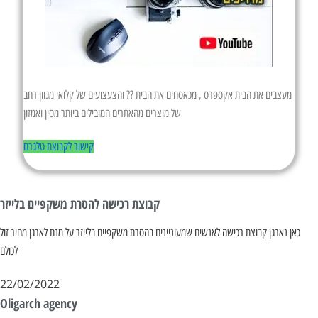
מעצבים את הבית אקספרס , מכאסחים את הבית ?? והצעצועים של קלואי מגוון רחב
של מוצרים מהאתרים המובילים ביותר מסין ואמזון
קישור לקבוצת טלגרם
קבוצת רכישה להסרת משקפיים בלייזר
כאן נארגן קבוצת רכישה לאנשים שמעוניינים בהסרת משקפיים בלייזר על מנת לארגן מחיר זול
לכולם
22/02/2022
Oligarch agency