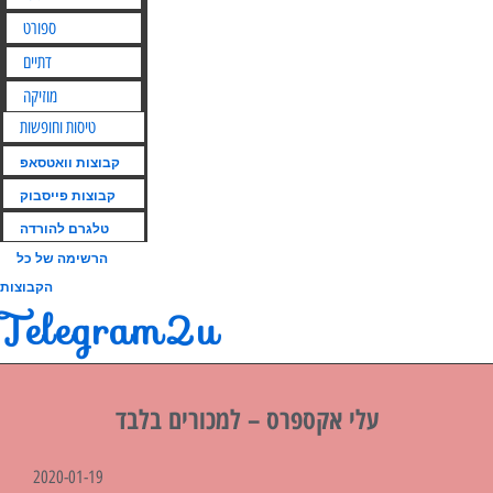
ספורט
דתיים
מוזיקה
טיסות וחופשות
קבוצות וואטסאפ
קבוצות פייסבוק
טלגרם להורדה
הרשימה של כל
הקבוצות
Telegram2u
עלי אקספרס – למכורים בלבד
2020-01-19