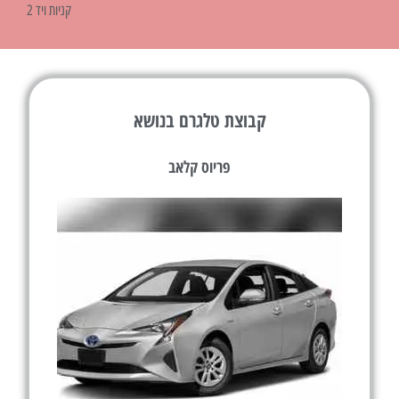
קניות ויד 2
קבוצת טלגרם בנושא
פריוס קלאב