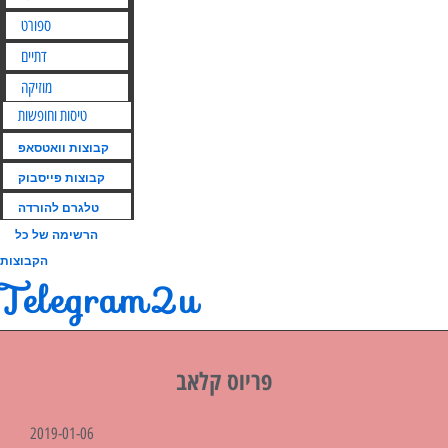
ספורט
דתיים
מוזיקה
טיסות וחופשות
קבוצות וואטסאפ
קבוצות פייסבוק
טלגרם להורדה
הרשימה של כל
הקבוצות
Telegram2u
פריוס קלאב
2019-01-06