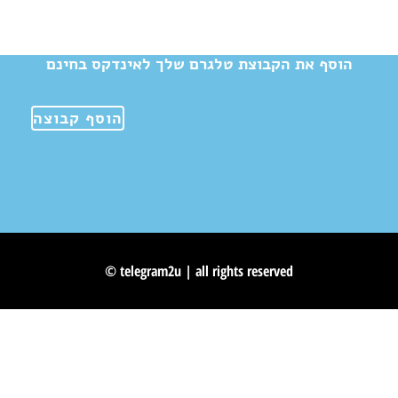
הוסף את הקבוצת טלגרם שלך לאינדקס בחינם
הוסף קבוצה
© telegram2u | all rights reserved
Skip to content
Open toolbar
Accessibility Tools