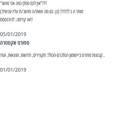
“אין לכם סטלן כמה אני מושג”???
מותר ה כ ל!!!!!! (כן. גם מה שאת/ה חושב/ת עליו עכשיו?)
אז קדימה. להיכנססס!!
05/01/2019
ספורט אקסטרה
קבוצות ספורט ביישומון הטלגרם-הכולל: תקצירים, חדשות, תוצאות, ועוד..
01/01/2019