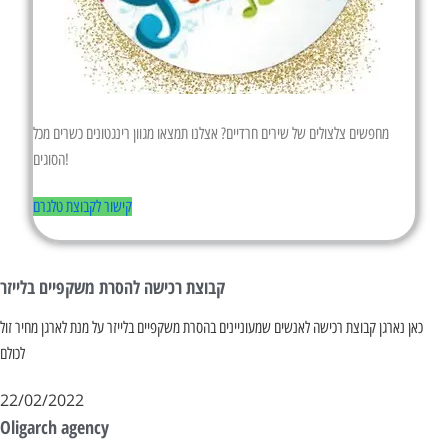
מחפשים צלצולים של שירים חרדיים? אצלנו תמצאו מגוון רינגטונים כשרים מכל
הסוגים!
קישור לקבוצת טלגרם
קבוצת רכישה להסרת משקפיים בלייזר
כאן נארגן קבוצת רכישה לאנשים שמעוניינים בהסרת משקפיים בלייזר על מנת לארגן מחיר זול
לכולם
22/02/2022
Oligarch agency