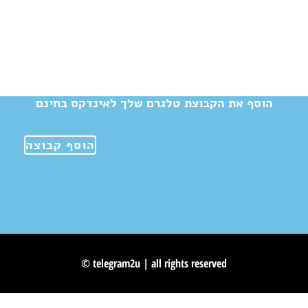
הוסף את הקבוצת טלגרם שלך לאינדקס בחינם
הוסף קבוצה
© telegram2u | all rights reserved
Skip to content