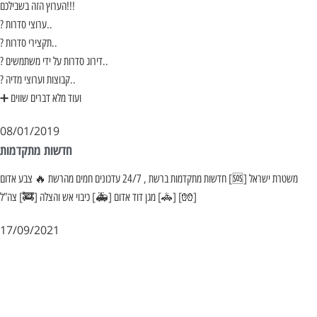
הערוץ הזה בשבילכם!!!
? ערוצי סדרות..
? תקצירי סדרות..
? דירוג סדרות על ידי משתמשים..
? קבוצות וערוצי מדיה..
➕ ועוד מלא דברים שווים
08/01/2019
חדשות מתקדמות
חדשות מתקדמות ברשת , 24/7 עדכונים חמים מהרשת 🔥 צבע אדום [🆘] משטרת ישראל
[🚓] מגן דוד אדום [🚑] כיבוי אש והצלה [🚒] צה”ל [🧤]
17/09/2021