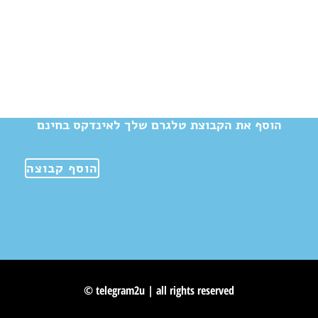
הוסף את הקבוצת טלגרם שלך לאינדקס בחינם
הוסף קבוצה
© telegram2u | all rights reserved