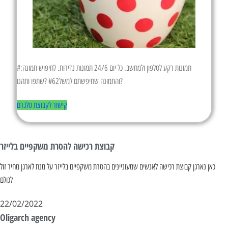
תמונות רקע לטלפון ולמחשב. כל יום 24/6 תמונות נדירות. לחיפוש תמונה:#
והתמונה שחיפשתם למשל#62 ?שתפו ותהנו?
קישור לקבוצת טלגרם
קבוצת רכישה להסרת משקפיים בלייזר
כאן נארגן קבוצת רכישה לאנשים שמעוניינים בהסרת משקפיים בלייזר על מנת לארגן מחיר זול
לכולם
22/02/2022
Oligarch agency