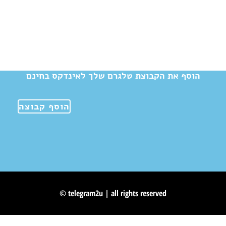
הוסף את הקבוצת טלגרם שלך לאינדקס בחינם
הוסף קבוצה
© telegram2u | all rights reserved
Skip to content