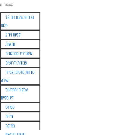
קטגוריה
Skip
הכרויות ומבוגרים 18
to
פלוס
content
קניות ויד 2
חדשות
אינטרנט וטכנולוגיה
עבודות ודרושים
סדרות,סרטים וצפייה
ישירה
עסקים ומטבעות
דיגיטליים
ספורט
דתיים
מוזיקה
טיסות וחופשות